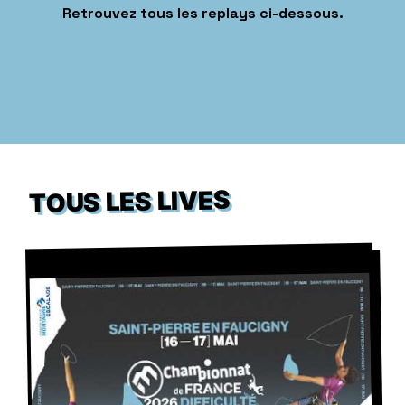
Retrouvez tous les replays ci-dessous.
TOUS LES LIVES