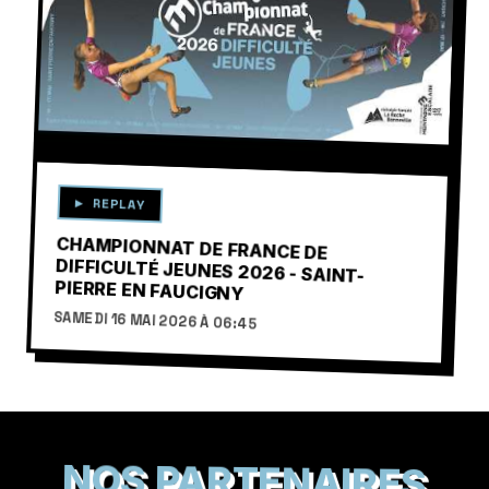
▶
▶ REPLAY
CHAMPIONNAT DE FRANCE DE
DIFFICULTÉ JEUNES 2026 - SAINT-
PIERRE EN FAUCIGNY
SAMEDI 16 MAI 2026 À 06:45
NOS PARTENAIRES